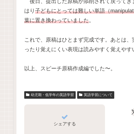
後日、提出した原稿が添削されて戻ってき
はり
子どもにとっては難しい単語（manipulat
葉に置き換わっていました
。
これで、原稿はひとまず完成です。あとは、
ったり覚えにくい表現は読みやすく覚えやす
以上、スピーチ原稿作成編でした〜。
幼児期・低学年の英語学習
英語学習について
シェアする