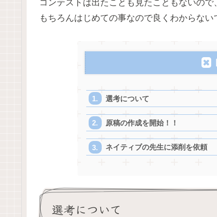
コンテストは出たことも見たこともないので
もちろんはじめての事なので良くわからない
選考について
原稿の作成を開始！！
ネイティブの先生に添削を依頼
選考について