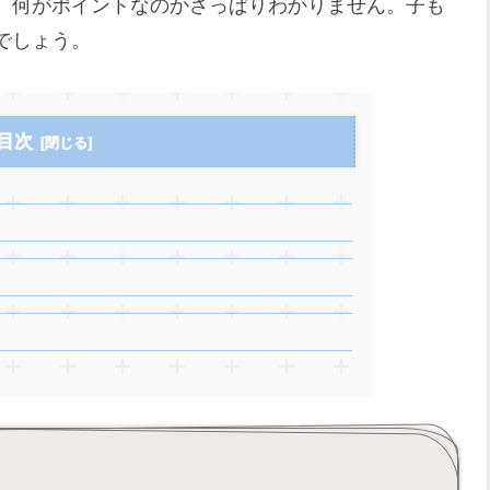
、何がポイントなのかさっぱりわかりません。子も
でしょう。
目次