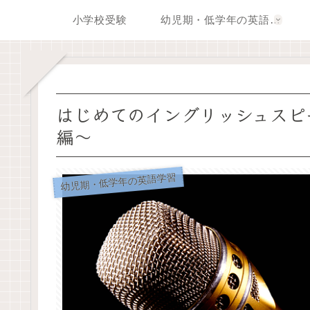
小学校受験
幼児期・低学年の英語学習
はじめてのイングリッシュスピ
編〜
幼児期・低学年の英語学習