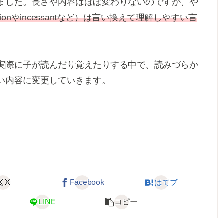
ました。長さや内容はほぼ変わりないのですが、や
ionやincessantなど）は言い換えて理解しやすい言
実際に子が読んだり覚えたりする中で、読みづらか
い内容に変更していきます。
X
Facebook
はてブ
LINE
コピー