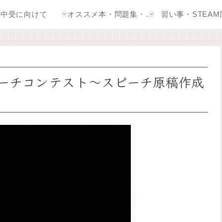
中受に向けて
オススメ本・問題集・アプリ
習い事・STEAM
ーチコンテスト〜スピーチ原稿作成