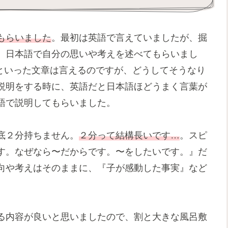
もらいました
。最初は英語で言えていましたが、掘
、日本語で自分の思いや考えを述べてもらいまし
e to〜」といった文章は言えるのですが、どうしてそうなり
説明をする時に、英語だと日本語ほどうまく言葉が
語で説明してもらいました。
底２分持ちません。
２分って結構長いです…
。スピ
す。なぜなら〜だからです。〜をしたいです。』だ
向や考えはそのままに、『子が感動した事実』など
る内容が良いと思いましたので、割と大きな風呂敷