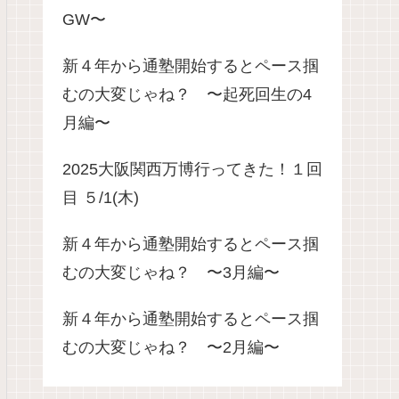
GW〜
新４年から通塾開始するとペース掴
むの大変じゃね？ 〜起死回生の4
月編〜
2025大阪関西万博行ってきた！１回
目 ５/1(木)
新４年から通塾開始するとペース掴
むの大変じゃね？ 〜3月編〜
新４年から通塾開始するとペース掴
むの大変じゃね？ 〜2月編〜