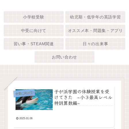
小学校受験
幼児期・低学年の英語学習
中受に向けて
オススメ本・問題集・アプリ
習い事・STEAM関連
日々の出来事
お問い合わせ
子が浜学園の体験授業を受
中受に向けて
けてきた ~小３最高レベル
特訓算数編~
2025.01.06