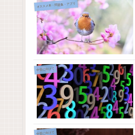
オススメ本・問題集・アプリ
中受に向けて
中受に向けて