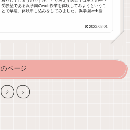
移りしてしまうのですが、とりあえず関西では主力の中学
受験塾である浜学園のweb授業を体験してみようというこ
とで早速、体験申し込みをしてみました。浜学園web授業
無料体験【マスターコース】...
2023.03.01
次のページ
次
2
へ