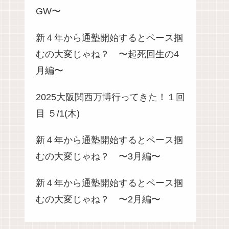
GW〜
新４年から通塾開始するとペース掴
むの大変じゃね？ 〜起死回生の4
月編〜
2025大阪関西万博行ってきた！１回
目 ５/1(木)
新４年から通塾開始するとペース掴
むの大変じゃね？ 〜3月編〜
新４年から通塾開始するとペース掴
むの大変じゃね？ 〜2月編〜