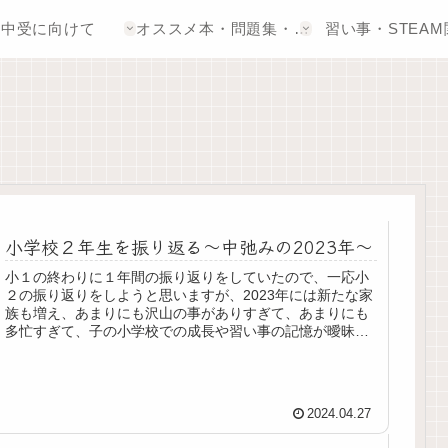
中受に向けて
オススメ本・問題集・アプリ
習い事・STEAM
小学校２年生を振り返る〜中弛みの2023年〜
小１の終わりに１年間の振り返りをしていたので、一応小
２の振り返りをしようと思いますが、2023年には新たな家
族も増え、あまりにも沢山の事がありすぎて、あまりにも
多忙すぎて、子の小学校での成長や習い事の記憶が曖昧に
なっております。こまめに記録...
2024.04.27