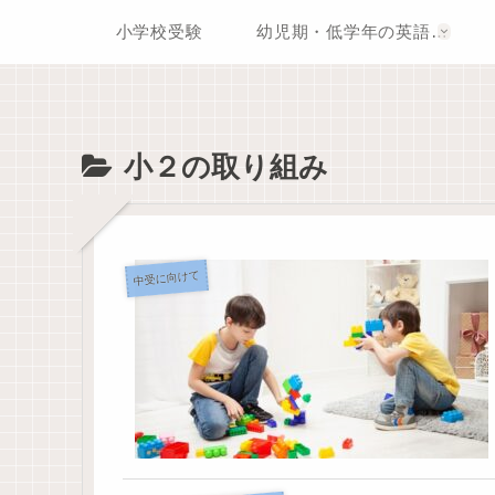
小学校受験
幼児期・低学年の英語学習
小２の取り組み
中受に向けて