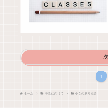
1
ホーム
中受に向けて
小２の取り組み