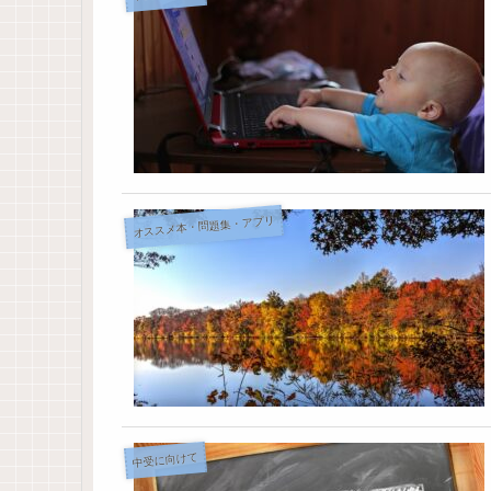
オススメ本・問題集・アプリ
中受に向けて