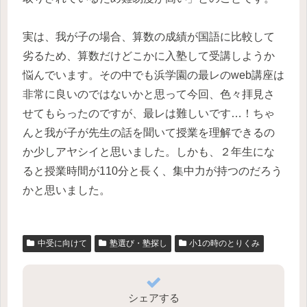
実は、我が子の場合、算数の成績が国語に比較して
劣るため、算数だけどこかに入塾して受講しようか
悩んでいます。その中でも浜学園の最レのweb講座は
非常に良いのではないかと思って今回、色々拝見さ
せてもらったのですが、最レは難しいです…！ちゃ
んと我が子が先生の話を聞いて授業を理解できるの
か少しアヤシイと思いました。しかも、２年生にな
ると授業時間が110分と長く、集中力が持つのだろう
かと思いました。
中受に向けて
塾選び・塾探し
小1の時のとりくみ
シェアする