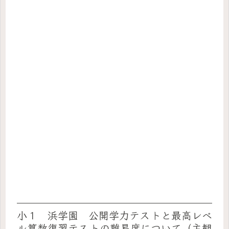
小１ 浜学園 公開学力テストと最高レベ
ル算数復習テストの難易度について（主観