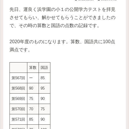
先日、運良く浜学園の小１の公開学力テストを拝見
させてもらい、解かせてもらうことができましたの
で、その時の算数と国語の点数の記録です。
2020年度のものになります。算数、国語共に100点
満点です。
算数
国語
第567回
ー
85
第568回
90
95
第569回
75
90
第570回
70
75
第571回
85
90