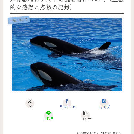
的な感想と点数の記録）
中受に向けて
X
Facebook
はてブ
LINE
コピー
2022.11.25
2023.03.02