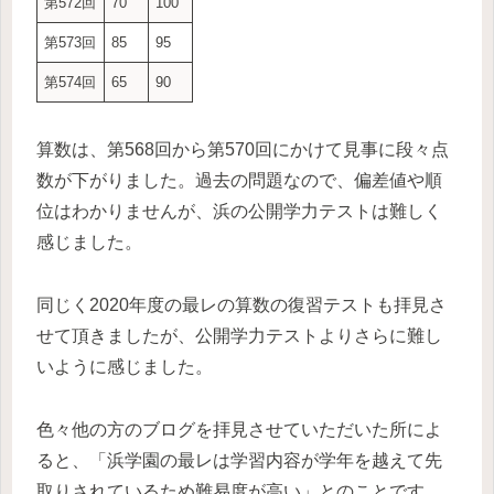
第572回
70
100
第573回
85
95
第574回
65
90
算数は、第568回から第570回にかけて見事に段々点
数が下がりました。過去の問題なので、偏差値や順
位はわかりませんが、浜の公開学力テストは難しく
感じました。
同じく2020年度の最レの算数の復習テストも拝見さ
せて頂きましたが、公開学力テストよりさらに難し
いように感じました。
色々他の方のブログを拝見させていただいた所によ
ると、「浜学園の最レは学習内容が学年を越えて先
取りされているため難易度が高い」とのことです。